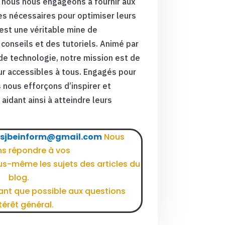
 nous nous engageons à fournir aux
s nécessaires pour optimiser leurs
est une véritable mine de
conseils et des tutoriels.
Animé par
e technologie, notre mission est de
ur accessibles à tous.
Engagés pour
 nous efforçons d’inspirer et
aidant ainsi à atteindre leurs
sjbeinform@gmail.com
Nous
ns répondre à vos
us-même les sujets des articles du
blog.
nt que possible aux questions
térêt général.