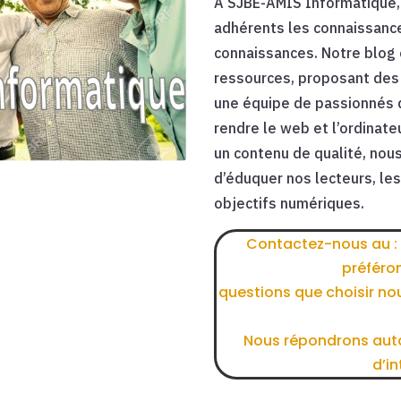
A SJBE-AMIS Informatique,
adhérents les connaissance
connaissances.
Notre blog 
ressources, proposant des 
une équipe de passionnés d
rendre le web et l’ordinate
un contenu de qualité, nous
d’éduquer nos lecteurs, les 
objectifs numériques.
Contactez-nous au :
préféro
questions que choisir no
Nous répondrons auta
d’in