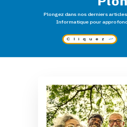
Plon
Plongez dans nos derniers article
Informatique pour approfond
Cliquez