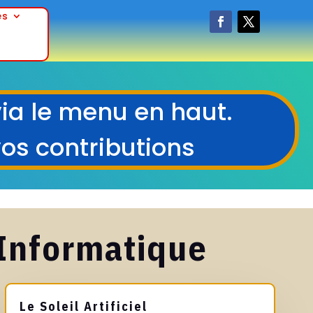
es
 via le menu en haut.
vos contributions
Informatique
Le Soleil Artificiel