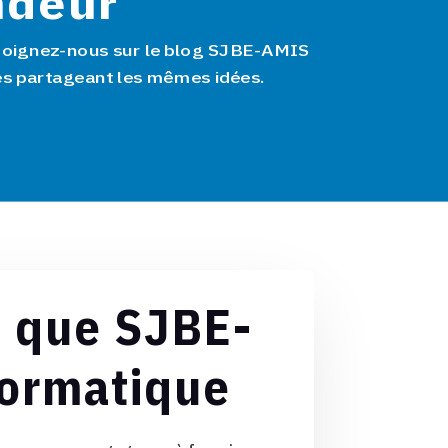
ndeur
joignez-nous sur le blog SJBE-AMIS
es partageant les mêmes idées.
e que SJBE-
ormatique