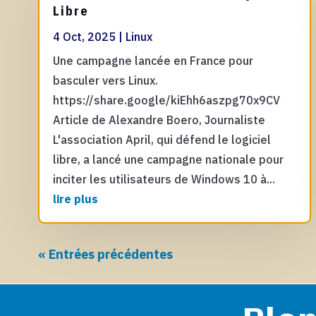
Libre
4 Oct, 2025
|
Linux
Une campagne lancée en France pour
basculer vers Linux.
https://share.google/kiEhh6aszpg70x9CV
Article de Alexandre Boero, Journaliste
L'association April, qui défend le logiciel
libre, a lancé une campagne nationale pour
inciter les utilisateurs de Windows 10 à...
lire plus
« Entrées précédentes